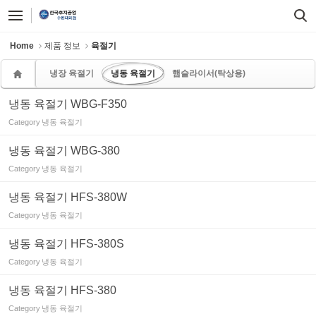
Sketchbook5, 스케치북5
Sketchbook5, 스케치북5
Home
제품 정보
육절기
냉장 육절기
냉동 육절기
햄슬라이서(탁상용)
냉동 육절기 WBG-F350
Category
냉동 육절기
냉동 육절기 WBG-380
Category
냉동 육절기
냉동 육절기 HFS-380W
Category
냉동 육절기
냉동 육절기 HFS-380S
Category
냉동 육절기
냉동 육절기 HFS-380
Category
냉동 육절기