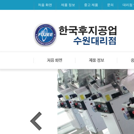
처음 화면
제품 정보
중고 제품
문의
대리점
처음 화면
제품 정보
중