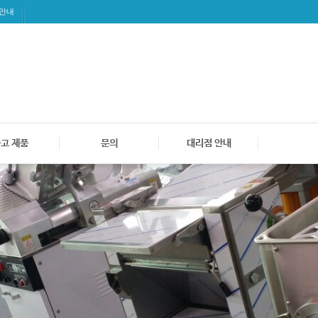
 안내
고 제품
문의
대리점 안내