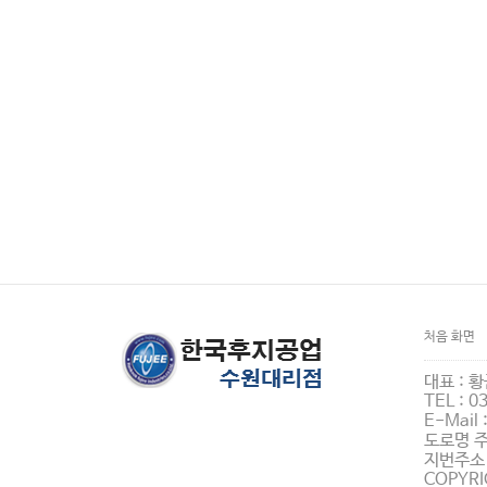
처음 화면
대표 : 황
TEL : 0
E-Mail
도로명 주
지번주소 
COPYRI