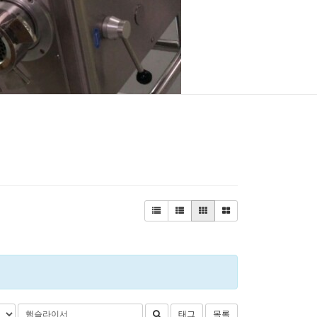
태그
목록