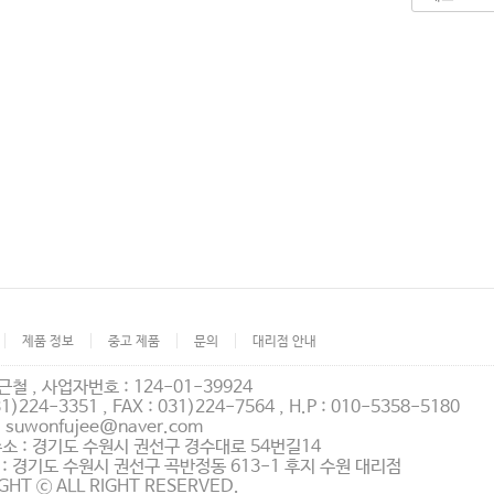
제품 정보
중고 제품
문의
대리점 안내
근철 , 사업자번호 : 124-01-39924
31)224-3351 , FAX : 031)224-7564 , H.P : 010-5358-5180
 : suwonfujee@naver.com
소 : 경기도 수원시 권선구 경수대로 54번길14
: 경기도 수원시 권선구 곡반정동 613-1 후지 수원 대리점
GHT ⓒ ALL RIGHT RESERVED.