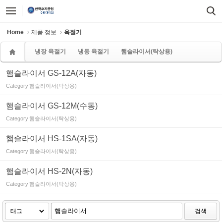
Sketchbook5, 스케치북5
Sketchbook5, 스케치북5
Home
제품 정보
육절기
냉장 육절기
냉동 육절기
햄슬라이서(탁상용)
햄슬라이서 GS-12A(자동)
Category
햄슬라이서(탁상용)
햄슬라이서 GS-12M(수동)
Category
햄슬라이서(탁상용)
햄슬라이서 HS-1SA(자동)
Category
햄슬라이서(탁상용)
햄슬라이서 HS-2N(자동)
Category
햄슬라이서(탁상용)
검색