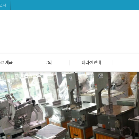
 안내
고 제품
문의
대리점 안내