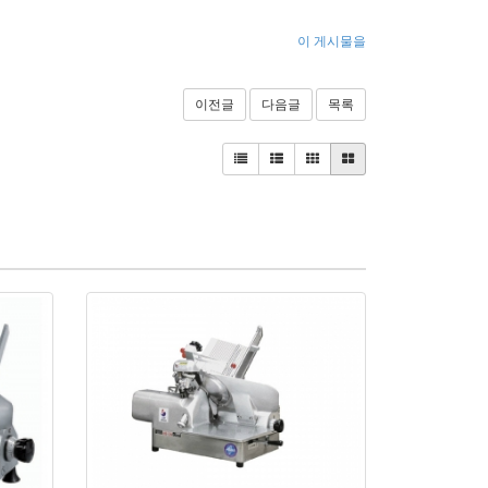
이 게시물을
이전글
다음글
목록