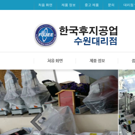
처음 화면
제품 정보
중고 제품
문의
대리점
처음 화면
제품 정보
중