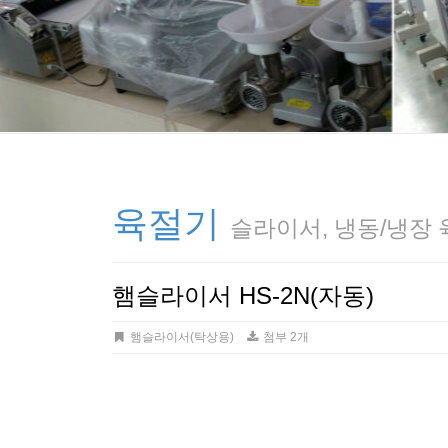
육절기
슬라이서, 냉동/냉장
햄슬라이서 HS-2N(자동)
햄슬라이서(탁상용)
첨부 2개