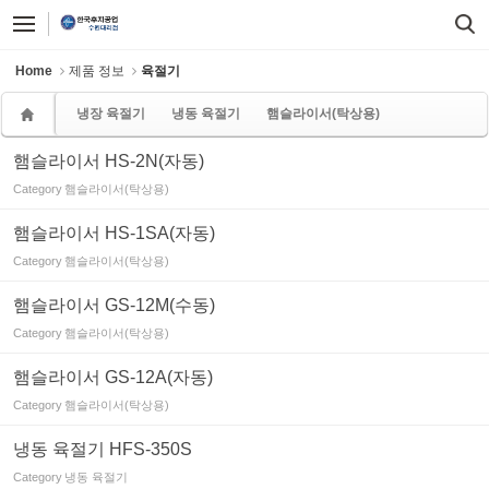
Sketchbook5, 스케치북5
Sketchbook5, 스케치북5
Home
제품 정보
육절기
냉장 육절기
냉동 육절기
햄슬라이서(탁상용)
햄슬라이서 HS-2N(자동)
Category
햄슬라이서(탁상용)
햄슬라이서 HS-1SA(자동)
Category
햄슬라이서(탁상용)
햄슬라이서 GS-12M(수동)
Category
햄슬라이서(탁상용)
햄슬라이서 GS-12A(자동)
Category
햄슬라이서(탁상용)
냉동 육절기 HFS-350S
Category
냉동 육절기