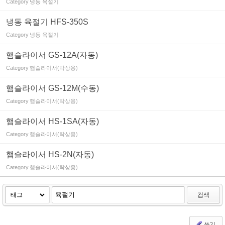
Category
냉동 육절기
냉동 육절기 HFS-350S
Category
냉동 육절기
햄슬라이서 GS-12A(자동)
Category
햄슬라이서(탁상용)
햄슬라이서 GS-12M(수동)
Category
햄슬라이서(탁상용)
햄슬라이서 HS-1SA(자동)
Category
햄슬라이서(탁상용)
햄슬라이서 HS-2N(자동)
Category
햄슬라이서(탁상용)
검색
쓰기