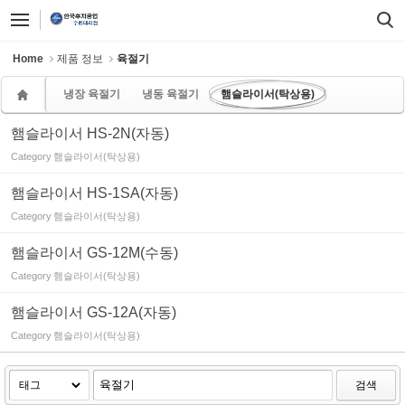
Sketchbook5, 스케치북5
Sketchbook5, 스케치북5
Home
제품 정보
육절기
냉장 육절기
냉동 육절기
햄슬라이서(탁상용)
햄슬라이서 HS-2N(자동)
Category
햄슬라이서(탁상용)
햄슬라이서 HS-1SA(자동)
Category
햄슬라이서(탁상용)
햄슬라이서 GS-12M(수동)
Category
햄슬라이서(탁상용)
햄슬라이서 GS-12A(자동)
Category
햄슬라이서(탁상용)
검색