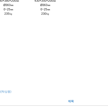
30×380×200㎜
430×350×200㎜
Ø363㎜
Ø363㎜
0~25㎜
0~25㎜
235㎏
230㎏
(탁상용)
제목