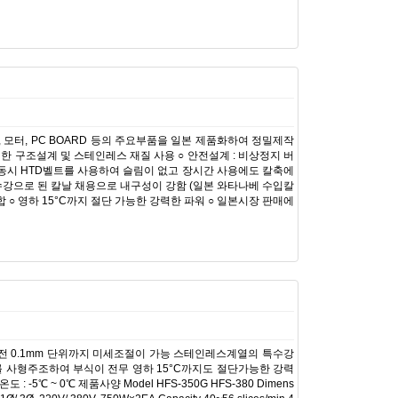
, 모터, PC BOARD 등의 주요부품을 일본 제품화하여 정밀제작
려한 구조설계 및 스테인레스 재질 사용 ○ 안전설계 : 비상정지 버
 칼날구동시 HTD벨트를 사용하여 슬림이 없고 장시간 사용에도 칼축에
특수강으로 된 칼날 채용으로 내구성이 강함 (일본 와타나베 수입칼
○ 영하 15°C까지 절단 가능한 강력한 파워 ○ 일본시장 판매에
전 0.1mm 단위까지 미세조절이 가능 스테인레스계열의 특수강
를 사형주조하여 부식이 전무 영하 15°C까지도 절단가능한 강력
 ~ 0℃ 제품사양 Model HFS-350G HFS-380 Dimens