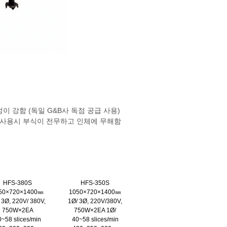
 강함 (독일 G&B사 독점 공급 사용)
 사용시 부식이 전무하고 인체에 무해함
HFS-380S
HFS-350S
50×720×1400㎜
1050×720×1400㎜
 3Ø, 220V/ 380V,
1Ø/ 3Ø, 220V/380V,
750W×2EA
750W×2EA 1Ø/
~58 slices/min
40~58 slices/min