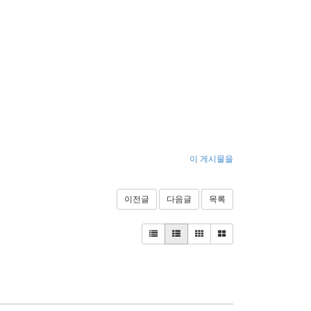
이 게시물을
이전글
다음글
목록