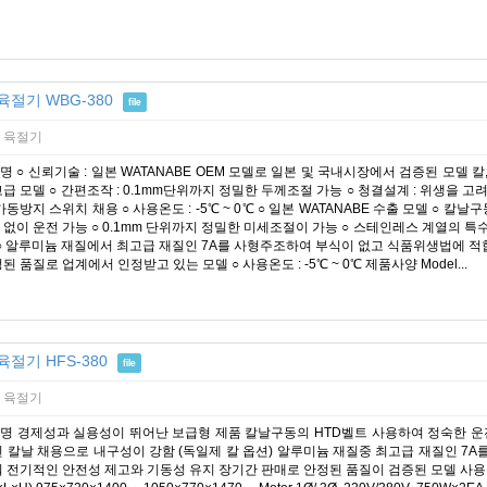
육절기 WBG-380
file
 육절기
 ○ 신뢰기술 : 일본 WATANABE OEM 모델로 일본 및 국내시장에서 검증된 모델 칼
급 모델 ○ 간편조작 : 0.1mm단위까지 정밀한 두께조절 가능 ○ 청결설계 : 위생을 고
가동방지 스위치 채용 ○ 사용온도 : -5℃ ~ 0℃ ○ 일본 WATANABE 수출 모델 ○
 없이 운전 가능 ○ 0.1mm 단위까지 정밀한 미세조절이 가능 ○ 스테인레스 계열의 
 ○ 알루미늄 재질에서 최고급 재질인 7A를 사형주조하여 부식이 없고 식품위생법에 적합 
된 품질로 업계에서 인정받고 있는 모델 ○ 사용온도 : -5℃ ~ 0℃ 제품사양 Model...
육절기 HFS-380
file
 육절기
명 경제성과 실용성이 뛰어난 보급형 제품 칼날구동의 HTD벨트 사용하여 정숙한 운
된 칼날 채용으로 내구성이 강함 (독일제 칼 옵션) 알루미늄 재질중 최고급 재질인 7A
 전기적인 안전성 제고와 기동성 유지 장기간 판매로 안정된 품질이 검증된 모델 사용온도 : -5℃