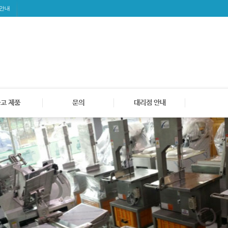
 안내
고 제품
문의
대리점 안내