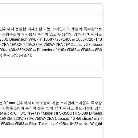
m 단위까지 정밀한 미세조절 가능 스테인레스 계열의 특수강으로
 사형주조하여 사용시 부식이 없고 위생적임 영하 15°C까지도
S Dimension(W×L×H) 1050×720×1400㎜ 1050×720×140
EA 1Ø/ 3Ø, 220V/380V, 750W×2EA 1Ø/ Capacity 58 slices/
×200㎜ 430×350×200㎜ Diameter of Knife Ø363㎜ Ø363㎜ Ø36
: 한국 후지 공업(제조사)
전 0.1mm 단위까지 미세조절이 가능 스테인레스계열의 특수강
를 사형주조하여 부식이 전무 영하 15°C까지도 절단가능한 강력
 ~ 0℃ 제품사양 Model HFS-350G HFS-380 Dimens
 3Ø, 220V/ 380V, 750W×2EA Capacity 40~56 slices/min 4
e Ø363㎜ Ø363㎜ Slice Thickness 0~25㎜ 0~25㎜ Net Weight