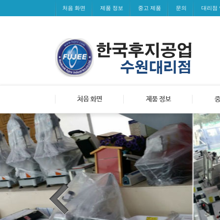
처음 화면
제품 정보
중고 제품
문의
대리점
처음 화면
제품 정보
중