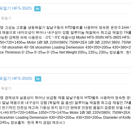
육절기 HFS-350S
file
 육절기
명 고성능 고효율 냉동육절기 칼날구동의 HTD벨트를 사용하여 정숙한 운전 0.1m
날 채용으로 내마모성이 뛰어나 내구성이 강함 알루미늄 재질에서 최고급 재질인 7A를
능한 강력한 파워 사용온도 : -2℃ ~ 0℃ 제품사양 Model HFS-350N HFS-380S HFS-350
50×720×1400㎜ Motor 1Ø/ 3Ø, 220V/380V, 750W×2EA 1Ø/ 3Ø, 220V/ 380V, 750W×2
0~58 slices/min 40~58 slices/min Loading Demension 430×350×200㎜ 430×380
ice Thickness 0~25㎜ 0~25㎜ 0~25㎜ Net Weight 200㎏ 235㎏ 230㎏ 정보출처 
육절기 HFS-350G
file
 육절기
명 경제성과 실용성이 뛰어난 보급형 제품 칼날구동의 HTD벨트 사용하여 정숙한 운
된 칼날 채용으로 내구성이 강함 (독일제 칼 옵션) 알루미늄 재질중 최고급 재질인 7A
 전기적인 안전성 제고와 기동성 유지 장기간 판매로 안정된 품질이 검증된 모델 사용온도 : -5℃
×L×H) 975×720×1400㎜ 1050×770×1470㎜ Motor 1Ø/ 3Ø, 220V/380V, 750W×2EA 1Ø/
slices/min Loading Demension 430×350×200㎜ 430×350×200㎜ Diameter of Knif
 245㎏ 정보출처 : 한국 후지 공업( 제조사 )