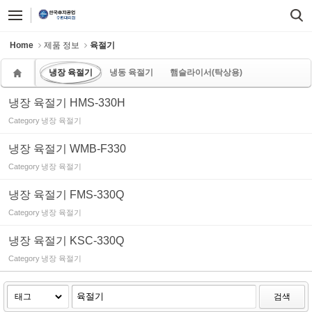
Sketchbook5, 스케치북5
Sketchbook5, 스케치북5
Home
제품 정보
육절기
냉장 육절기
냉동 육절기
햄슬라이서(탁상용)
냉장 육절기 HMS-330H
Category
냉장 육절기
냉장 육절기 WMB-F330
Category
냉장 육절기
냉장 육절기 FMS-330Q
Category
냉장 육절기
냉장 육절기 KSC-330Q
Category
냉장 육절기
검색