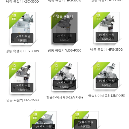
냉동 육절기 HFS-380W
냉장 육절기 KSC-330Q
15
15
15
in
냉동 육절기
JUL
JUL
JUL
by 후지수원
by 후지수원
by 후지수원
대리점
대리점
대리점
냉동 육절기 HFS-350G
냉동 육절기 WBG-F350
냉동 육절기 HFS-350W
15
15
15
JUL
JUL
JUL
by 후지수원
by 후지수원
대리점
by 후지수원
대리점
대리점
햄슬라이서 GS-12M(수동)
햄슬라이서 GS-12A(자동)
냉동 육절기 HFS-350S
15
15
JUL
JUL
by 후지수원
대리점
by 후지수원