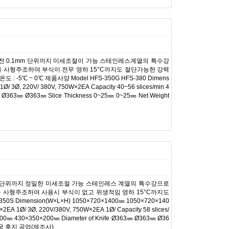
전 0.1mm 단위까지 미세조절이 가능 스테인레스계열의 특수강
를 사형주조하여 부식이 전무 영하 15°C까지도 절단가능한 강력
 ~ 0℃ 제품사양 Model HFS-350G HFS-380 Dimens
 3Ø, 220V/ 380V, 750W×2EA Capacity 40~56 slices/min 4
e Ø363㎜ Ø363㎜ Slice Thickness 0~25㎜ 0~25㎜ Net Weight
m 단위까지 정밀한 미세조절 가능 스테인레스 계열의 특수강으로
 사형주조하여 사용시 부식이 없고 위생적임 영하 15°C까지도
S Dimension(W×L×H) 1050×720×1400㎜ 1050×720×140
EA 1Ø/ 3Ø, 220V/380V, 750W×2EA 1Ø/ Capacity 58 slices/
×200㎜ 430×350×200㎜ Diameter of Knife Ø363㎜ Ø363㎜ Ø36
: 한국 후지 공업(제조사)