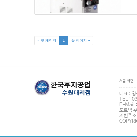
« 첫 페이지
1
끝 페이지 »
처음 화면
대표 : 황
TEL : 0
E-Mail
도로명 주
지번주소 
COPYRI