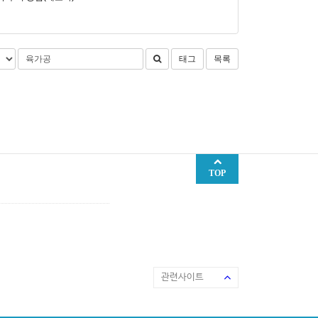
태그
목록
TOP
관련사이트