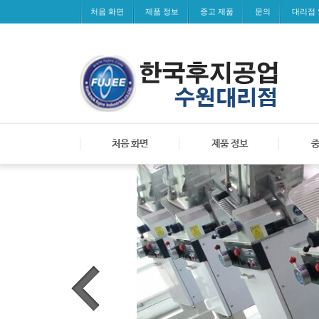
처음 화면
제품 정보
중고 제품
문의
대리점
처음 화면
제품 정보
중