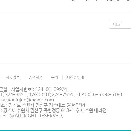
제품 정보
중고 제품
문의
대리점 안내
근철 , 사업자번호 : 124-01-39924
31)224-3351 , FAX : 031)224-7564 , H.P : 010-5358-5180
 : suwonfujee@naver.com
소 : 경기도 수원시 권선구 경수대로 54번길14
: 경기도 수원시 권선구 곡반정동 613-1 후지 수원 대리점
GHT ⓒ ALL RIGHT RESERVED.