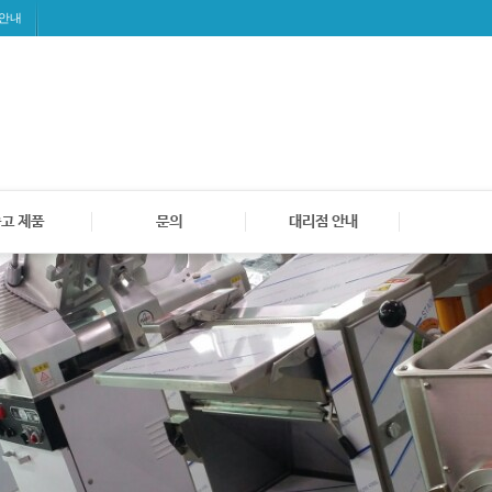
 안내
고 제품
문의
대리점 안내