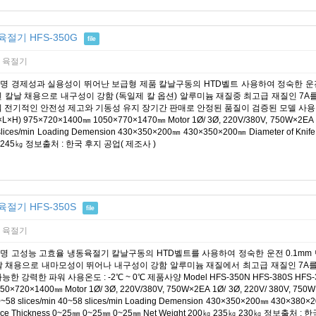
육절기 HFS-350G
file
 육절기
명 경제성과 실용성이 뛰어난 보급형 제품 칼날구동의 HTD벨트 사용하여 정숙한 운
된 칼날 채용으로 내구성이 강함 (독일제 칼 옵션) 알루미늄 재질중 최고급 재질인 7A
 전기적인 안전성 제고와 기동성 유지 장기간 판매로 안정된 품질이 검증된 모델 사용온도 : -5℃
×L×H) 975×720×1400㎜ 1050×770×1470㎜ Motor 1Ø/ 3Ø, 220V/380V, 750W×2EA 1Ø/
slices/min Loading Demension 430×350×200㎜ 430×350×200㎜ Diameter of Knif
 245㎏ 정보출처 : 한국 후지 공업( 제조사 )
육절기 HFS-350S
file
 육절기
명 고성능 고효율 냉동육절기 칼날구동의 HTD벨트를 사용하여 정숙한 운전 0.1m
날 채용으로 내마모성이 뛰어나 내구성이 강함 알루미늄 재질에서 최고급 재질인 7A를
능한 강력한 파워 사용온도 : -2℃ ~ 0℃ 제품사양 Model HFS-350N HFS-380S HFS-350
50×720×1400㎜ Motor 1Ø/ 3Ø, 220V/380V, 750W×2EA 1Ø/ 3Ø, 220V/ 380V, 750W×2
0~58 slices/min 40~58 slices/min Loading Demension 430×350×200㎜ 430×380
ice Thickness 0~25㎜ 0~25㎜ 0~25㎜ Net Weight 200㎏ 235㎏ 230㎏ 정보출처 