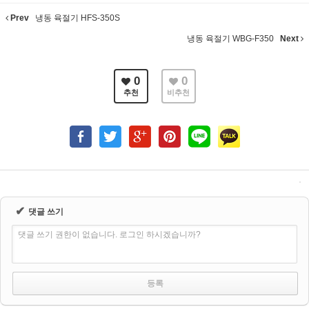
Prev
냉동 육절기 HFS-350S
냉동 육절기 WBG-F350
Next
0
0
추천
비추천
✔
댓글 쓰기
댓글 쓰기 권한이 없습니다. 로그인 하시겠습니까?