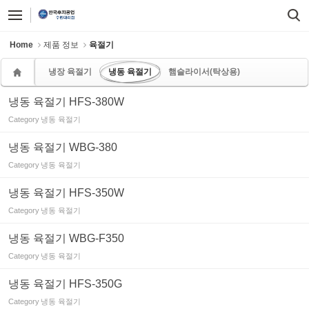
Sketchbook5, 스케치북5
Sketchbook5, 스케치북5
Home
제품 정보
육절기
냉장 육절기
냉동 육절기
햄슬라이서(탁상용)
냉동 육절기 HFS-380W
Category
냉동 육절기
냉동 육절기 WBG-380
Category
냉동 육절기
냉동 육절기 HFS-350W
Category
냉동 육절기
냉동 육절기 WBG-F350
Category
냉동 육절기
냉동 육절기 HFS-350G
Category
냉동 육절기