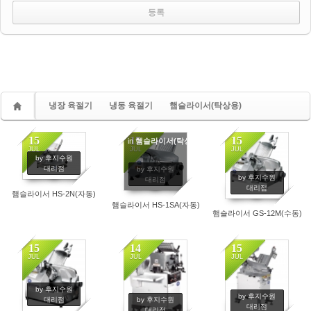
냉장 육절기
냉동 육절기
햄슬라이서(탁상용)
15
15
15
in
햄슬라이서(탁상용)
JUL
JUL
JUL
by 후지수원
대리점
by 후지수원
by 후지수원
대리점
대리점
햄슬라이서 HS-2N(자동)
햄슬라이서 HS-1SA(자동)
햄슬라이서 GS-12M(수동)
15
14
15
JUL
JUL
JUL
by 후지수원
by 후지수원
by 후지수원
대리점
대리점
대리점