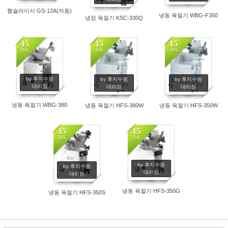
햄슬라이서 GS-12A(자동)
냉동 육절기 WBG-F350
냉장 육절기 KSC-330Q
15
15
15
JUL
JUL
JUL
by 후지수원
by 후지수원
by 후지수원
대리점
대리점
대리점
냉동 육절기 WBG-380
냉동 육절기 HFS-380W
냉동 육절기 HFS-350W
15
15
JUL
JUL
by 후지수원
by 후지수원
대리점
대리점
냉동 육절기 HFS-350G
냉동 육절기 HFS-350S