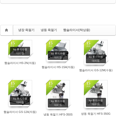
냉장 육절기
냉동 육절기
햄슬라이서(탁상용)
15
15
15
JUL
JUL
JUL
by 후지수원
대리점
by 후지수원
by 후지수원
대리점
대리점
햄슬라이서 HS-2N(자동)
햄슬라이서 HS-1SA(자동)
햄슬라이서 GS-12M(수동)
15
15
15
JUL
JUL
JUL
by 후지수원
by 후지수원
by 후지수원
대리점
대리점
대리점
햄슬라이서 GS-12A(자동)
냉동 육절기 HFS-350G
냉동 육절기 HFS-350S