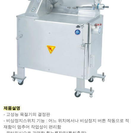
제품설명
- 고성능 육절기의 결정판
- 비상정지스위치 기능 : 어느 위치에서나 비상정지 버튼 작동으로 적
재함이 멈추어 작업성이 편리함
- 원터치식으로 간편한 횡누름장치(특허출원)