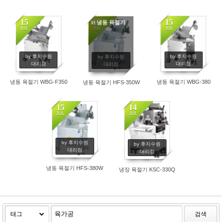
15
15
15
in
냉동 육절기
JUL
JUL
JUL
by 후지수원
by 후지수원
by 후지수원
대리점
대리점
대리점
냉동 육절기 WBG-F350
냉동 육절기 WBG-380
냉동 육절기 HFS-350W
15
14
JUL
JUL
by 후지수원
by 후지수원
대리점
대리점
냉동 육절기 HFS-380W
냉장 육절기 KSC-330Q
검색