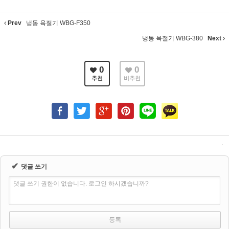
Prev
냉동 육절기 WBG-F350
냉동 육절기 WBG-380
Next
0
0
추천
비추천
✔
댓글 쓰기
댓글 쓰기 권한이 없습니다. 로그인 하시겠습니까?