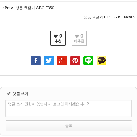
Prev
냉동 육절기 WBG-F350
냉동 육절기 HFS-350S
Next
0
0
추천
비추천
✔
댓글 쓰기
댓글 쓰기 권한이 없습니다. 로그인 하시겠습니까?