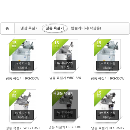
냉장 육절기
냉동 육절기
햄슬라이서(탁상용)
15
15
15
JUL
JUL
JUL
by 후지수원
by 후지수원
by 후지수원
대리점
대리점
대리점
냉동 육절기 WBG-380
냉동 육절기 HFS-380W
냉동 육절기 HFS-350W
15
15
15
in
냉동 육절기
JUL
JUL
JUL
by 후지수원
by 후지수원
by 후지수원
대리점
대리점
대리점
냉동 육절기 HFS-350G
냉동 육절기 WBG-F350
냉동 육절기 HFS-350S