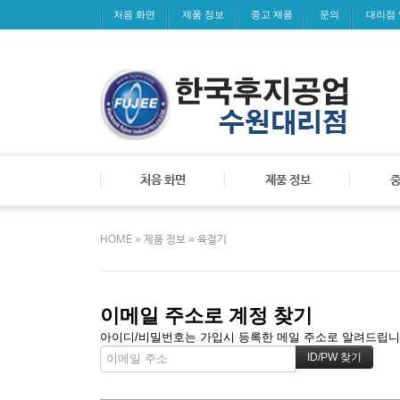
처음 화면
제품 정보
중고 제품
문의
대리점
처음 화면
제품 정보
중
»
»
HOME
제품 정보
육절기
이메일 주소로 계정 찾기
아이디/비밀번호는 가입시 등록한 메일 주소로 알려드립니다.