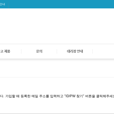
 안내
고 제품
문의
대리점 안내
 가입할 때 등록한 메일 주소를 입력하고 "ID/PW 찾기" 버튼을 클릭해주세