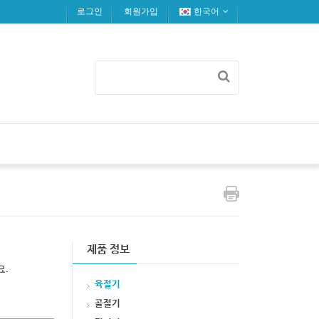
로그인
회원가입
한국어
제품 정보
요.
육절기
골절기