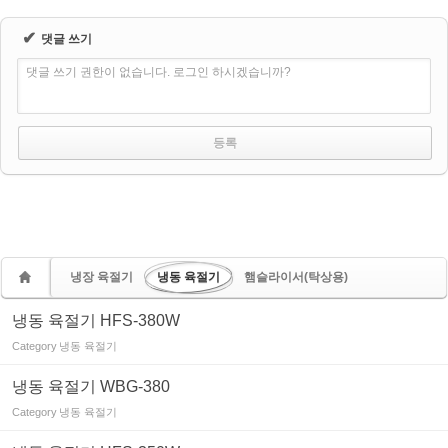
✔
댓글 쓰기
댓글 쓰기 권한이 없습니다. 로그인 하시겠습니까?
냉장 육절기
냉동 육절기
햄슬라이서(탁상용)
냉동 육절기 HFS-380W
Category
냉동 육절기
냉동 육절기 WBG-380
Category
냉동 육절기