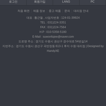
로그인
회원가입
LANG
PC
처음 화면
제품 정보
중고 제품
문의
대리점 안내
대표 : 황근철 , 사업자번호 : 124-01-39924
TEL : 031)224-3351
FAX : 031)224-7564
H.P : 010-5358-5180
E-Mail : suwonfujee@naver.com
도로명 주소 : 경기도 수원시 권선구 경수대로 54번길14
지번주소 : 경기도 수원시 권선구 곡반정동 613-1 후지 수원 대리점 | Designed by
HandyXE