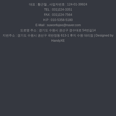
대표 : 황근철 , 사업자번호 : 124-01-39924
TEL : 031)224-3351
FAX : 031)224-7564
H.P : 010-5358-5180
E-Mail : suwonfujee@naver.com
도로명 주소 : 경기도 수원시 권선구 경수대로 54번길14
지번주소 : 경기도 수원시 권선구 곡반정동 613-1 후지 수원 대리점 | Designed by
HandyXE