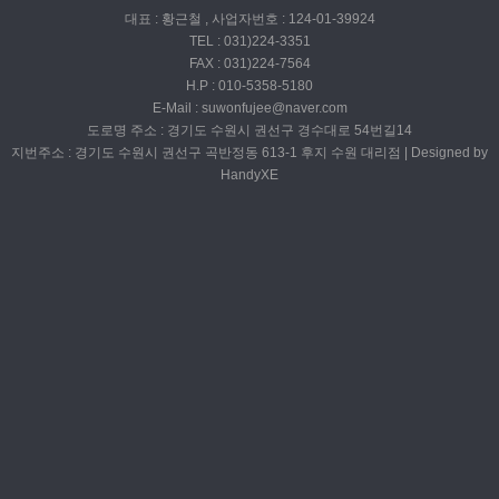
대표 : 황근철 , 사업자번호 : 124-01-39924
TEL : 031)224-3351
FAX : 031)224-7564
H.P : 010-5358-5180
E-Mail : suwonfujee@naver.com
도로명 주소 : 경기도 수원시 권선구 경수대로 54번길14
지번주소 : 경기도 수원시 권선구 곡반정동 613-1 후지 수원 대리점 | Designed by
HandyXE