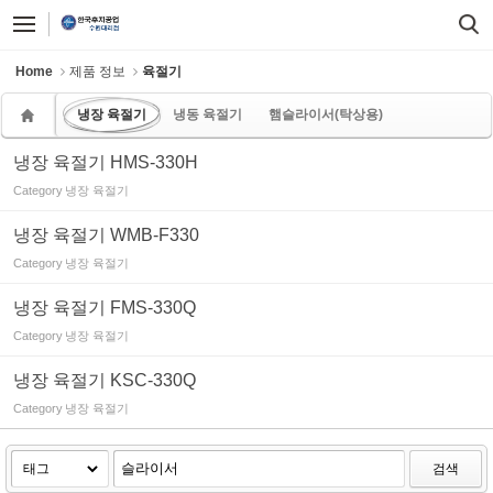
Sketchbook5, 스케치북5
Sketchbook5, 스케치북5
Home
제품 정보
육절기
냉장 육절기
냉동 육절기
햄슬라이서(탁상용)
냉장 육절기 HMS-330H
Category
냉장 육절기
냉장 육절기 WMB-F330
Category
냉장 육절기
냉장 육절기 FMS-330Q
Category
냉장 육절기
냉장 육절기 KSC-330Q
Category
냉장 육절기
검색