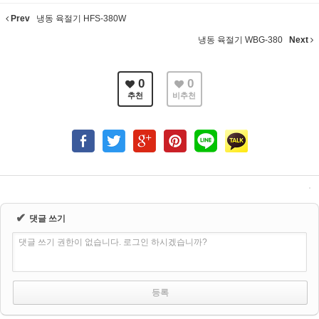
Prev
냉동 육절기 HFS-380W
냉동 육절기 WBG-380
Next
0
0
추천
비추천
✔
댓글 쓰기
댓글 쓰기 권한이 없습니다. 로그인 하시겠습니까?