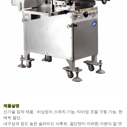
제품설명
신기술 집약 제품 : 비상정지 스위치 기능, 타이밍 조절 구동 기능, 한
매씩 절단,
내구성과 정도 높은 슬라이드 샤후트, 절단면이 미려한 가변식 칼 연