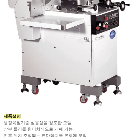
제품설명
냉장육절기중 실용성을 강조한 모델
상부 롤러를 원터치식으로 개폐 가능
전후 위치 조정되는 연마장치를 본체에 부착