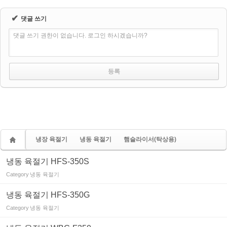
✔
댓글 쓰기
댓글 쓰기 권한이 없습니다. 로그인 하시겠습니까?
냉장 육절기
냉동 육절기
햄슬라이서(탁상용)
냉동 육절기 HFS-350S
Category
냉동 육절기
냉동 육절기 HFS-350G
Category
냉동 육절기