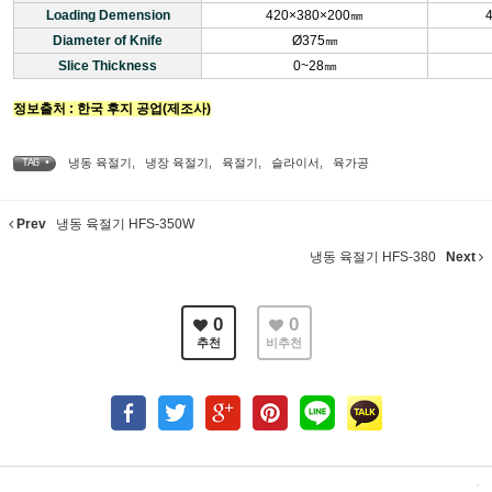
Loading Demension
420×380×200㎜
Diameter of Knife
Ø375㎜
Slice Thickness
0~28㎜
정보출처 : 한국 후지 공업(제조사)
냉동 육절기
,
냉장 육절기
,
육절기
,
슬라이서
,
육가공
TAG •
Prev
냉동 육절기 HFS-350W
냉동 육절기 HFS-380
Next
0
0
추천
비추천