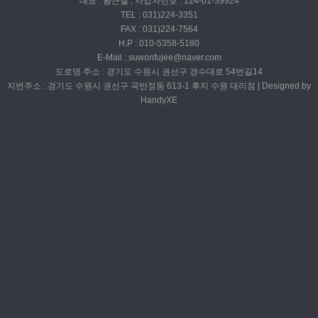
대표 : 황근철 , 사업자번호 : 124-01-39924
TEL : 031)224-3351
FAX : 031)224-7564
H.P : 010-5358-5180
E-Mail : suwonfujee@naver.com
도로명 주소 : 경기도 수원시 권선구 경수대로 54번길14
지번주소 : 경기도 수원시 권선구 곡반정동 613-1 후지 수원 대리점 | Designed by
HandyXE