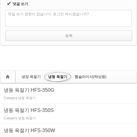
✔
댓글 쓰기
댓글 쓰기 권한이 없습니다. 로그인 하시겠습니까?
냉장 육절기
냉동 육절기
햄슬라이서(탁상용)
냉동 육절기 HFS-350G
Category
냉동 육절기
냉동 육절기 HFS-350S
Category
냉동 육절기
냉동 육절기 HFS-350W