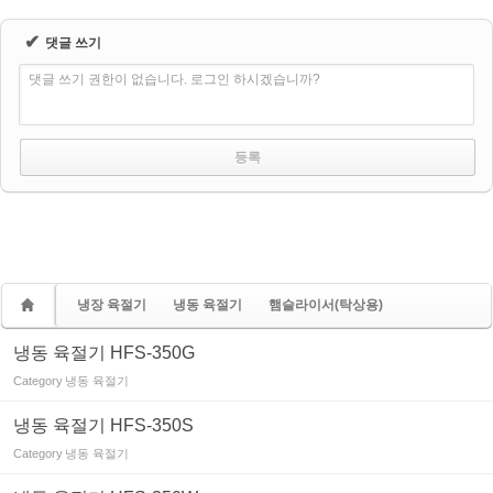
✔
댓글 쓰기
댓글 쓰기 권한이 없습니다. 로그인 하시겠습니까?
냉장 육절기
냉동 육절기
햄슬라이서(탁상용)
냉동 육절기 HFS-350G
Category
냉동 육절기
냉동 육절기 HFS-350S
Category
냉동 육절기