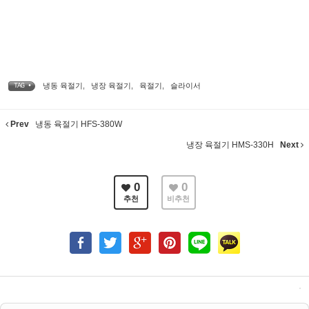
냉동 육절기
,
냉장 육절기
,
육절기
,
슬라이서
TAG •
Prev
냉동 육절기 HFS-380W
냉장 육절기 HMS-330H
Next
0
0
추천
비추천