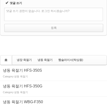
✔
댓글 쓰기
댓글 쓰기 권한이 없습니다. 로그인 하시겠습니까?
냉장 육절기
냉동 육절기
햄슬라이서(탁상용)
냉동 육절기 HFS-350S
Category
냉동 육절기
냉동 육절기 HFS-350G
Category
냉동 육절기
냉동 육절기 WBG-F350