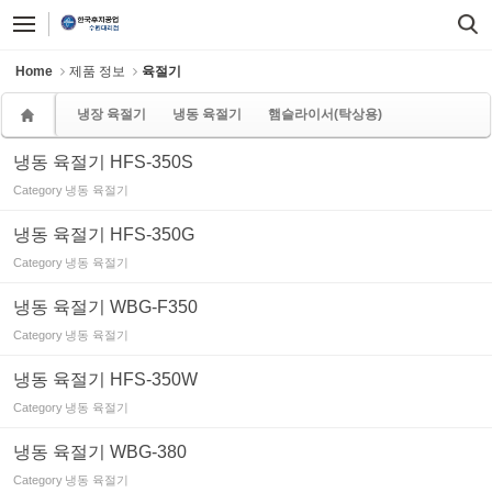
Sketchbook5, 스케치북5
Sketchbook5, 스케치북5
Home
제품 정보
육절기
냉장 육절기
냉동 육절기
햄슬라이서(탁상용)
냉동 육절기 HFS-350S
Category
냉동 육절기
냉동 육절기 HFS-350G
Category
냉동 육절기
냉동 육절기 WBG-F350
Category
냉동 육절기
냉동 육절기 HFS-350W
Category
냉동 육절기
냉동 육절기 WBG-380
Category
냉동 육절기