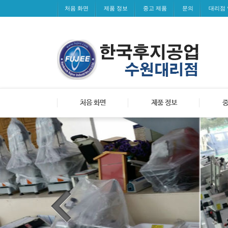
처음 화면
제품 정보
중고 제품
문의
대리점
처음 화면
제품 정보
중