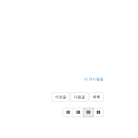
이 게시물을
이전글
다음글
목록