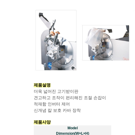
제품설명
더욱 넓어진 고기받이판
견고하고 조작이 편리해진 조절 손잡이
적재함 인버터 제어
신개념 칼 보호 카바 장착
제품사양
Model
Dimension(W×L×H)