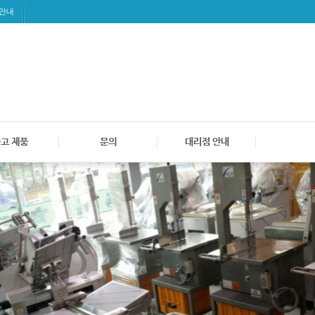
 안내
고 제품
문의
대리점 안내