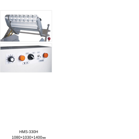
HMS-330H
1080×1030×1400㎜