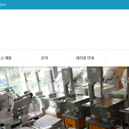
 안내
고 제품
문의
대리점 안내