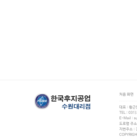
처음 화면
대표 : 황근철
TEL : 031
E-Mail : 
도로명 주소
지번주소 :
COPYRIGH