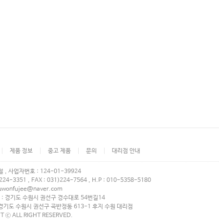
제품 정보
중고 제품
문의
대리점 안내
 , 사업자번호 : 124-01-39924
)224-3351 , FAX : 031)224-7564 , H.P : 010-5358-5180
suwonfujee@naver.com
 : 경기도 수원시 권선구 경수대로 54번길14
 경기도 수원시 권선구 곡반정동 613-1 후지 수원 대리점
T ⓒ ALL RIGHT RESERVED.