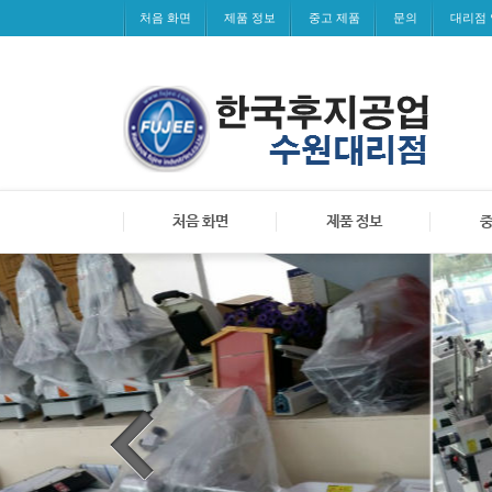
처음 화면
제품 정보
중고 제품
문의
대리점
처음 화면
제품 정보
중