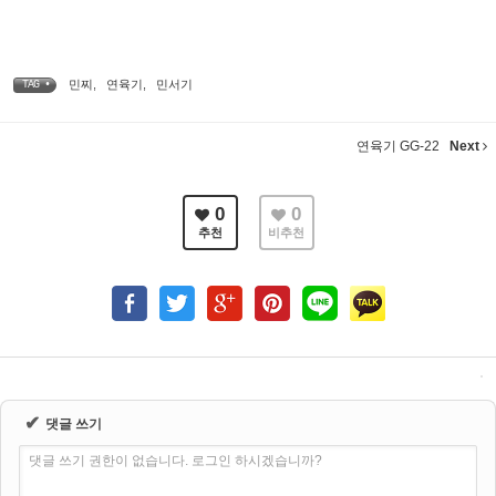
민찌
,
연육기
,
민서기
TAG •
연육기 GG-22
Next
0
0
추천
비추천
✔
댓글 쓰기
댓글 쓰기 권한이 없습니다. 로그인 하시겠습니까?