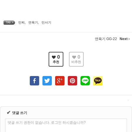
민찌
,
연육기
,
민서기
TAG •
연육기 GG-22
Next
0
0
추천
비추천
✔
댓글 쓰기
댓글 쓰기 권한이 없습니다. 로그인 하시겠습니까?