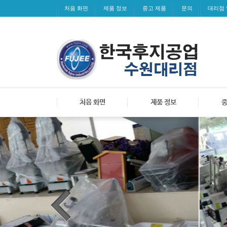
처음 화면
제품 정보
중고 제품
문의
대리점
처음 화면
제품 정보
중