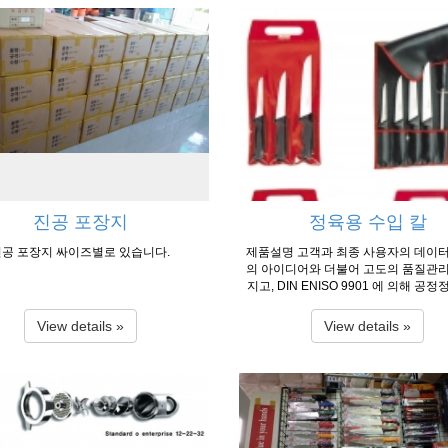
진공 포장지
정육용 수입 칼
진공 포장지 싸이즈별로 있습니다.
제품설명 고객과 최종 사용자의 데이
의 아이디어와 더불어 고도의 품질관
지고, DIN ENISO 9901 에 의해 공
전 자동화된 컴퓨터 재고 시스템으로
유동적으로 고객의 욕구를 충족 중앙 E
View details »
View details »
템으로 주문에서 배송까지 효과적으로
환경적인 에너지 사용과 EC와 국제기
합한 용수를 사용하여 생산 정보 출처 :
지 공업