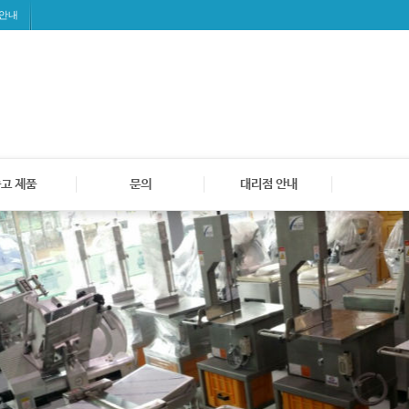
 안내
고 제품
문의
대리점 안내