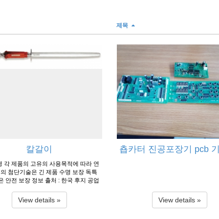
제목
칼갈이
춉카터 진공포장기 pcb 
 각 제품의 고유의 사용목적에 따라 연
의 첨단기술은 긴 제품 수명 보장 독특
은 안전 보장 정보 출처 : 한국 후지 공업
View details »
View details »