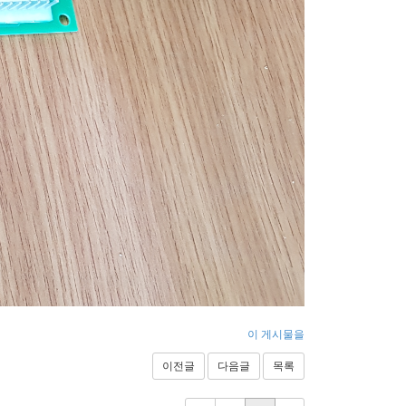
이 게시물을
이전글
다음글
목록