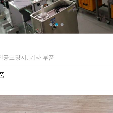
, 진공포장지, 기타 부품
품