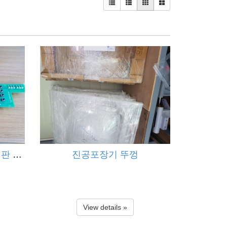
기판 부품
진공포장기 뚜껑
View details »