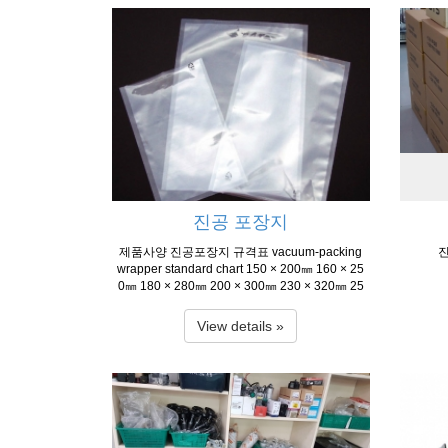
진공 포장지
제품사양 진공포장지 규격표 vacuum-packing
wrapper standard chart 150 × 200㎜ 160 × 25
0㎜ 180 × 280㎜ 200 × 300㎜ 230 × 320㎜ 25
0 × 350㎜ 250 × 400㎜ 250 × 450㎜ 250 × 60
0㎜ 250 × 650㎜ 280 × 380㎜ 300 × 400㎜ 30
View details »
0 × 450㎜ 300 × 500㎜ 320 × 400㎜ 350 × 45
0㎜ 350 × 600㎜ 350 × 650㎜ 350 × 700㎜ 38
0 × 630㎜ 400 × 500㎜ 400 × 600㎜ 400 × 65
0㎜ 사진 출처 : 한국 후지 공업