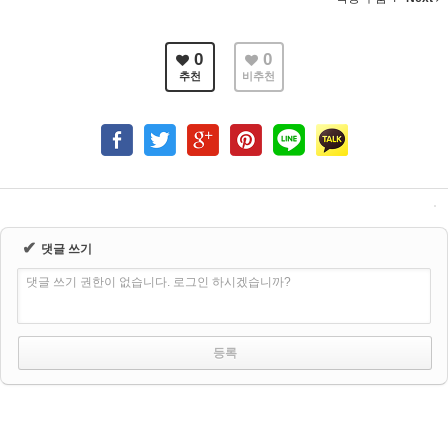
0
0
추천
비추천
✔
댓글 쓰기
댓글 쓰기 권한이 없습니다. 로그인 하시겠습니까?