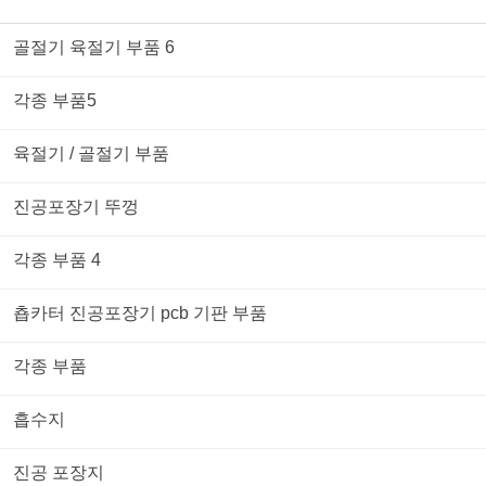
골절기 육절기 부품 6
각종 부품5
육절기 / 골절기 부품
진공포장기 뚜껑
각종 부품 4
춉카터 진공포장기 pcb 기판 부품
각종 부품
흡수지
진공 포장지