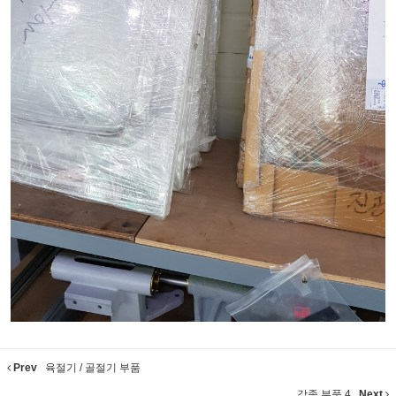
Prev
육절기 / 골절기 부품
각종 부품 4
Next